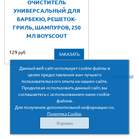
ОЧИСТИТЕЛЬ
УНИВЕРСАЛЬНЫЙ ДЛЯ
БАРБЕКЮ, РЕШЕТОК-
ГРИЛЬ, ШАМПУРОВ, 250
МЛ BOYSCOUT
129
руб
ЗАКАЗАТЬ
Данный веб-сайт использует cookie-файлы в
целях предоставления вам лучшего
Страница:
1
|
2
|
Показать все
пользовательского опыта на нашем сайте.
Продолжая использовать данный сайт, вы
соглашаетесь с использованием нами cookie-
файлов.
Для получения дополнительной информации см.
Политика Cookie
.
Хорошо