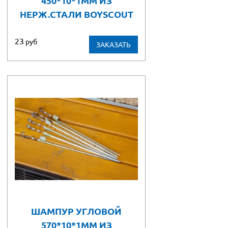
450*10*1ММ ИЗ
НЕРЖ.СТАЛИ BOYSCOUT
23
руб
ЗАКАЗАТЬ
ШАМПУР УГЛОВОЙ
570*10*1ММ ИЗ