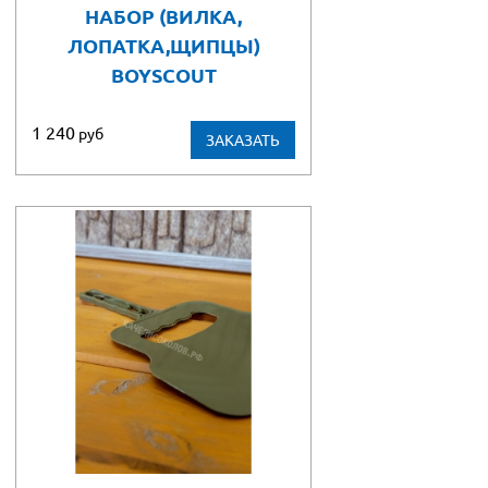
НАБОР (ВИЛКА,
ЛОПАТКА,ЩИПЦЫ)
BOYSCOUT
1 240
руб
ЗАКАЗАТЬ