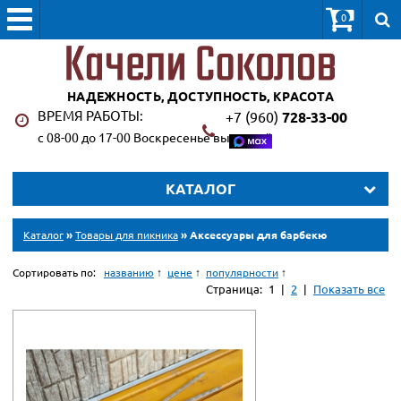
0
НАДЕЖНОСТЬ, ДОСТУПНОСТЬ, КРАСОТА
ВРЕМЯ РАБОТЫ:
+7 (960)
728-33-00
с 08-00 до 17-00 Воскресенье выходной
КАТАЛОГ
Каталог
»
Товары для пикника
» Аксессуары для барбекю
Сортировать по:
названию
цене
популярности
Страница:
1
|
2
|
Показать все