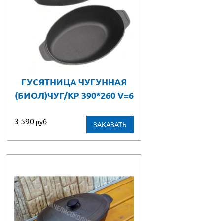
ГУСЯТНИЦА ЧУГУННАЯ
(БИОЛ)ЧУГ/КР 390*260 V=6
3 590
руб
ЗАКАЗАТЬ