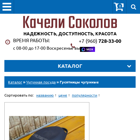
0
НАДЕЖНОСТЬ, ДОСТУПНОСТЬ, КРАСОТА
ВРЕМЯ РАБОТЫ:
+7 (960)
728-33-00
с 08-00 до 17-00 Воскресенье выходной
КАТАЛОГ
Каталог
»
Чугунная посуда
» Гусятницы чугунные
Сортировать по:
названию
цене
популярности